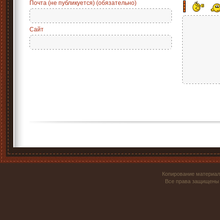
Почта (не публикуется) (обязательно)
Сайт
Копирование материал
Все права защищены 