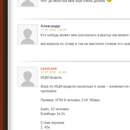
Нет, до монстра мне еще очень далеко
Александр
17.07.2011 - 04:29
Кто нибудь может мне рассказать в кратце как можно
материала по этому и так не вкатился толком что ну
LessLove
17.07.2011 - 11:49
ИЦМ модель.
Игра по ИЦМ модели насколько я знаю – начинается с
пребабле.
Пример. ИТМ 9 человек, СНГ 90мах.
Бабл, 10 человек:
Блайнды 1к-2к.
Стеки игроков:
1. 45к