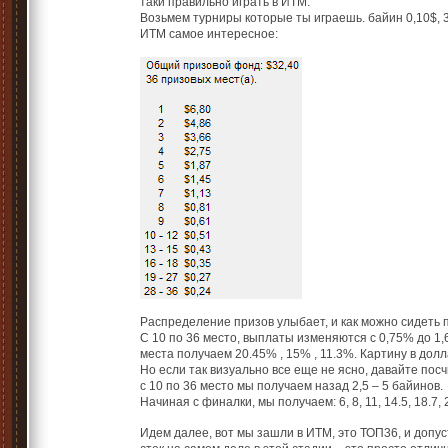
таки правильно играть в ИТМ:
Возьмем турниры которые ты играешь. байин 0,10$, 3
ИТМ самое интересное:
Распределение призов улыбает, и как можно сидеть
С 10 по 36 место, выплаты изменяются с 0,75% до 1,
места получаем 20.45% , 15% , 11.3%. Картину в дол
Но если так визуально все еще не ясно, давайте пос
с 10 по 36 место мы получаем назад 2,5 – 5 байинов.
Начиная с финалки, мы получаем: 6, 8, 11, 14.5, 18.7, 27.5
Идем далее, вот мы зашли в ИТМ, это ТОП36, и допу